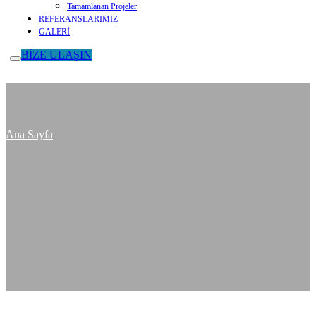
Tamamlanan Projeler
REFERANSLARIMIZ
GALERİ
BİZE ULAŞIN
Ana Sayfa