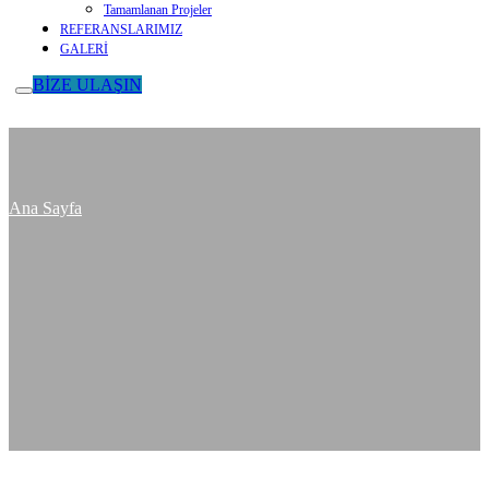
Tamamlanan Projeler
REFERANSLARIMIZ
GALERİ
BİZE ULAŞIN
Ana Sayfa