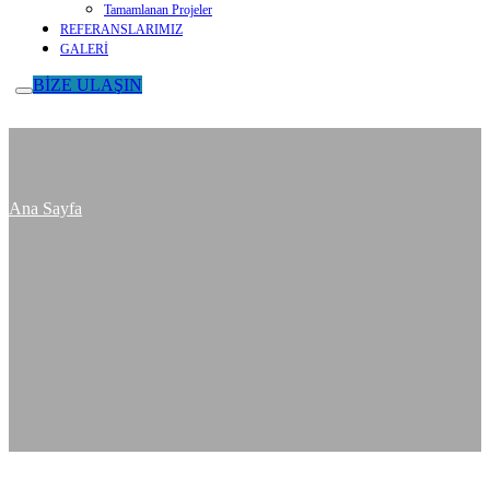
Tamamlanan Projeler
REFERANSLARIMIZ
GALERİ
BİZE ULAŞIN
Ana Sayfa