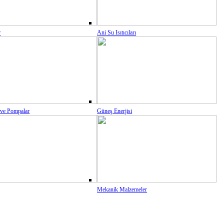
r
Ani Su Isıtıcıları
 ve Pompalar
Güneş Enerjisi
Mekanik Malzemeler