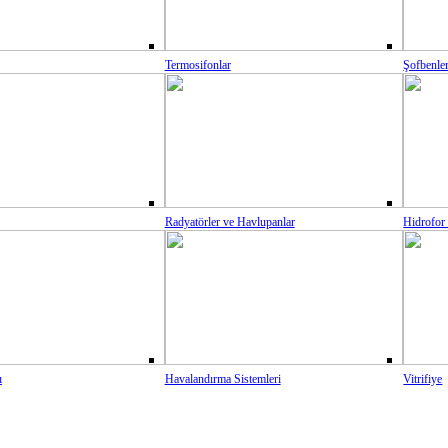
Termosifonlar
Şofbenle
Radyatörler ve Havlupanlar
Hidrofor
ı
Havalandırma Sistemleri
Vitrifiye