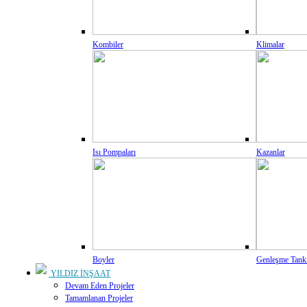
Kombiler
Klimalar
Isı Pompaları
Kazanlar
Boyler
Genleşme Tank
YILDIZ İNŞAAT
Devam Eden Projeler
Tamamlanan Projeler