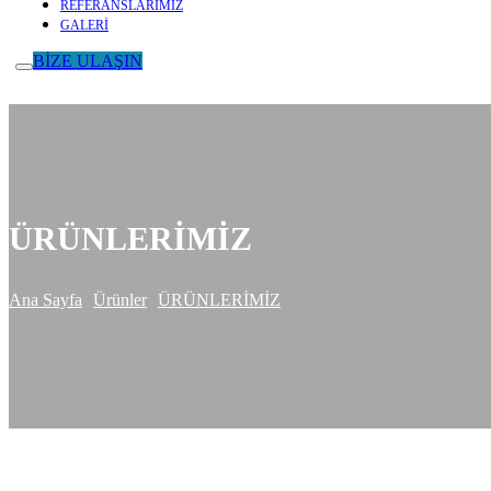
REFERANSLARIMIZ
GALERİ
BİZE ULAŞIN
ÜRÜNLERİMİZ
Ana Sayfa
Ürünler
ÜRÜNLERİMİZ