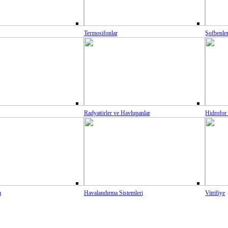
Termosifonlar
Şofbenle
Radyatörler ve Havlupanlar
Hidrofor
ı
Havalandırma Sistemleri
Vitrifiye