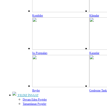
Kombiler
Klimalar
Isı Pompaları
Kazanlar
Boyler
Genleşme Tank
YILDIZ İNŞAAT
Devam Eden Projeler
Tamamlanan Projeler