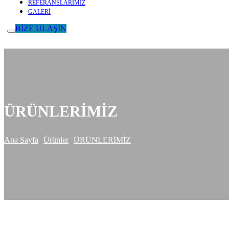
REFERANSLARIMIZ
GALERİ
BİZE ULAŞIN
ÜRÜNLERİMİZ
Ana Sayfa
Ürünler
ÜRÜNLERİMİZ