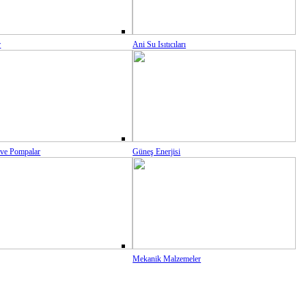
r
Ani Su Isıtıcıları
 ve Pompalar
Güneş Enerjisi
Mekanik Malzemeler