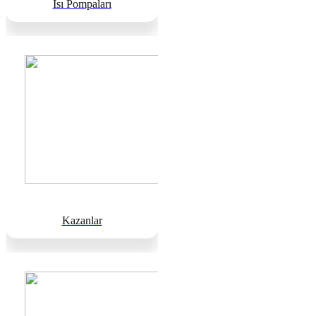
Isı Pompaları
Kazanlar