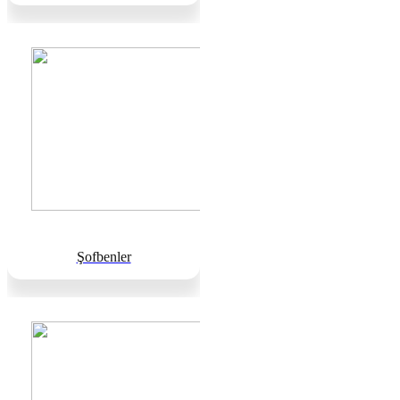
Şofbenler