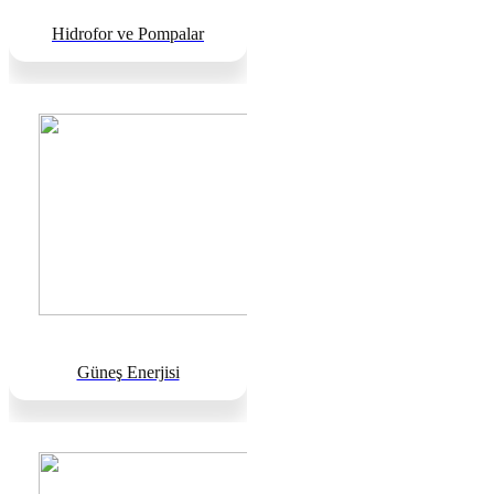
Hidrofor ve Pompalar
Güneş Enerjisi