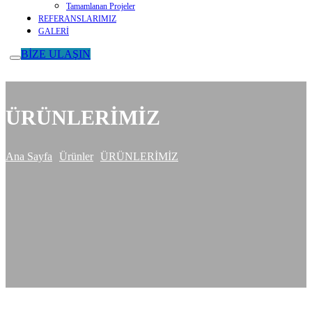
Tamamlanan Projeler
REFERANSLARIMIZ
GALERİ
BİZE ULAŞIN
ÜRÜNLERİMİZ
Ana Sayfa
Ürünler
ÜRÜNLERİMİZ