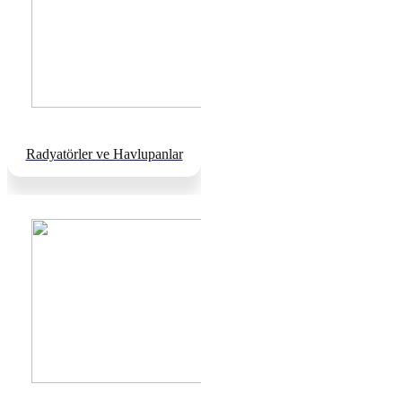
Radyatörler ve Havlupanlar