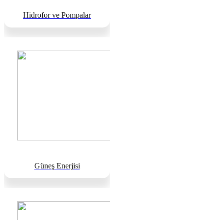
Hidrofor ve Pompalar
Güneş Enerjisi