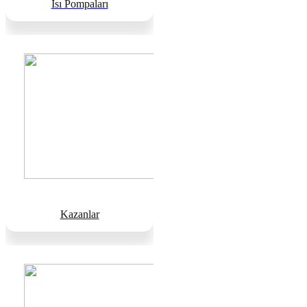
Isı Pompaları
Kazanlar