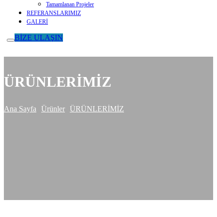
Tamamlanan Projeler
REFERANSLARIMIZ
GALERİ
BİZE ULAŞIN
ÜRÜNLERİMİZ
Ana Sayfa
Ürünler
ÜRÜNLERİMİZ