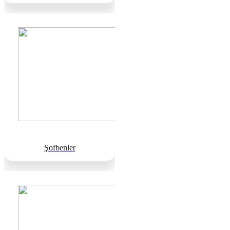
Şofbenler