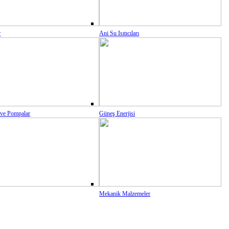
r
Ani Su Isıtıcıları
 ve Pompalar
Güneş Enerjisi
Mekanik Malzemeler