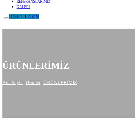
REFERANSLARIMIZ
GALERİ
BİZE ULAŞIN
ÜRÜNLERİMİZ
Ana Sayfa
Ürünler
ÜRÜNLERİMİZ