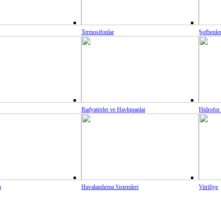
Termosifonlar
Şofbenle
Radyatörler ve Havlupanlar
Hidrofor
ı
Havalandırma Sistemleri
Vitrifiye