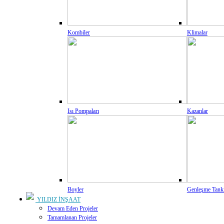
Kombiler
Klimalar
Isı Pompaları
Kazanlar
Boyler
Genleşme Tank
YILDIZ İNŞAAT
Devam Eden Projeler
Tamamlanan Projeler