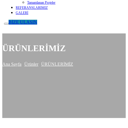
Tamamlanan Projeler
REFERANSLARIMIZ
GALERİ
BİZE ULAŞIN
ÜRÜNLERİMİZ
Ana Sayfa
Ürünler
ÜRÜNLERİMİZ