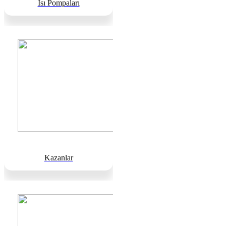
Isı Pompaları
Kazanlar