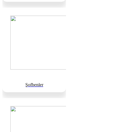
Şofbenler