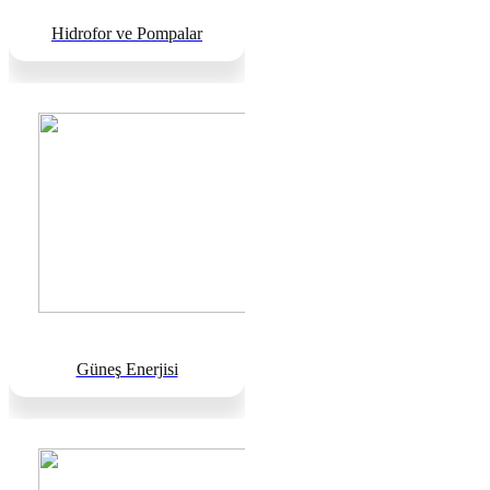
Hidrofor ve Pompalar
Güneş Enerjisi