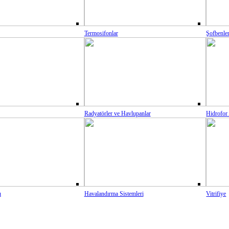
Termosifonlar
Şofbenle
Radyatörler ve Havlupanlar
Hidrofor
ı
Havalandırma Sistemleri
Vitrifiye