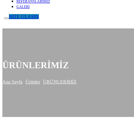
REFERANSLARIMIZ
GALERİ
BİZE ULAŞIN
ÜRÜNLERİMİZ
Ana Sayfa
Ürünler
ÜRÜNLERİMİZ