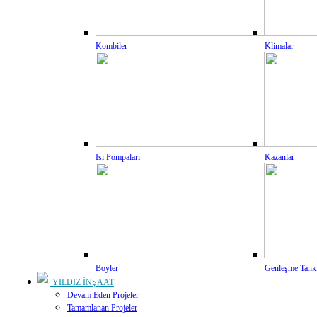
Kombiler
Klimalar
Isı Pompaları
Kazanlar
Boyler
Genleşme Tank
YILDIZ İNŞAAT
Devam Eden Projeler
Tamamlanan Projeler