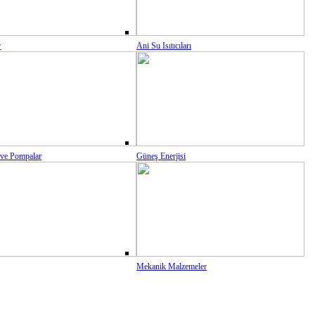
r
Ani Su Isıtıcıları
 ve Pompalar
Güneş Enerjisi
Mekanik Malzemeler